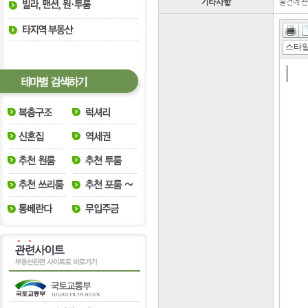
기타사항
물건에 관
스타