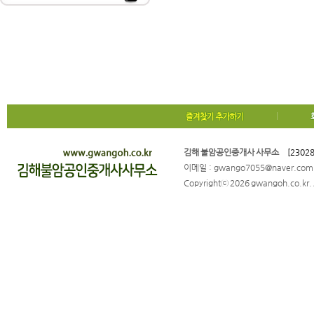
김해 불암공인중개사 사무소
[2302
이메일 : gwango7055@naver.co
Copyrightⓒ 2026 gwangoh.co.kr. A