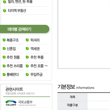
제목
매물구분