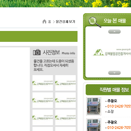
주광오
010-2426-705
소장
주광오
010-2426-705