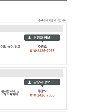
총
4
개의 매물이 있습니다.
수도, 농수, 창고
주광오
010-2426-7055
 존재합니다, 공
주광오
실수가 식재되어
010-2426-7055