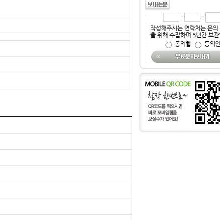
-
-
작성해주시는 연락처는 문의 
을 위해 수집하며 5년간 보관
동의함
동의