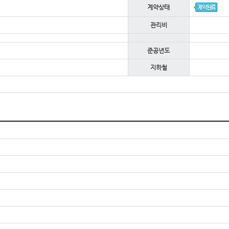
계약상태
관리비
준공년도
지하철