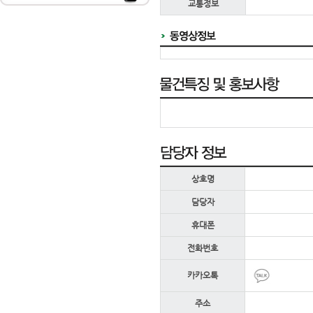
교통정보
상호명
담당자
휴대폰
전화번호
카카오톡
주소